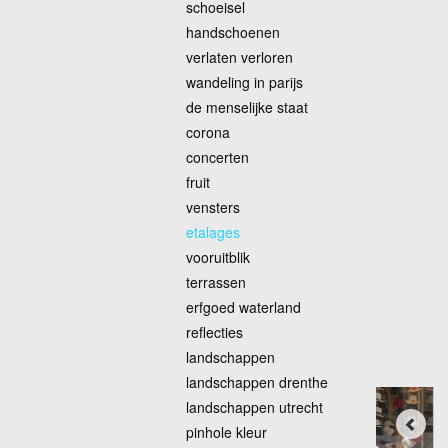
schoeisel
handschoenen
verlaten verloren
wandeling in parijs
de menselijke staat
corona
concerten
fruit
vensters
etalages
vooruitblik
terrassen
erfgoed waterland
reflecties
landschappen
landschappen drenthe
landschappen utrecht
pinhole kleur