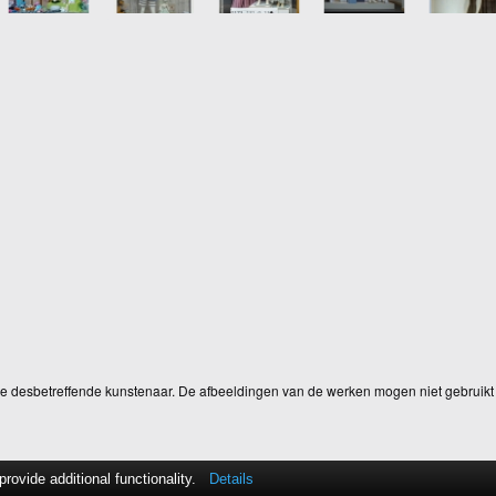
 de desbetreffende kunstenaar. De afbeeldingen van de werken mogen niet gebruikt 
ovide additional functionality.
Details