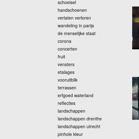
schoeisel
handschoenen
verlaten verloren
wandeling in parijs
de menselijke staat
corona
concerten
fruit
vensters
etalages
vooruitblik
terrassen
erfgoed waterland
reflecties
landschappen
landschappen drenthe
landschappen utrecht
pinhole kleur