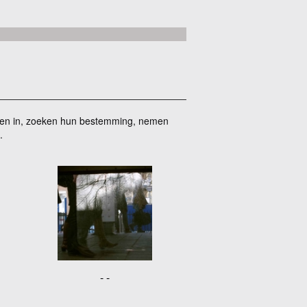
ppen in, zoeken hun bestemming, nemen
.
- -