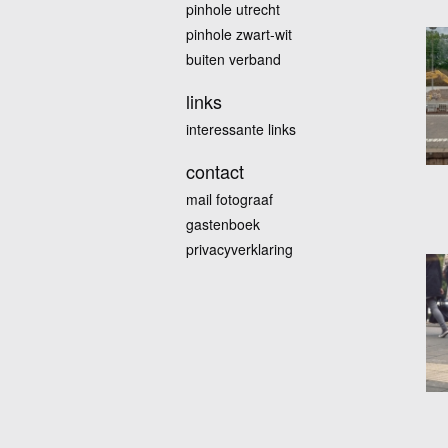
pinhole utrecht
pinhole zwart-wit
buiten verband
links
interessante links
contact
mail fotograaf
gastenboek
privacyverklaring