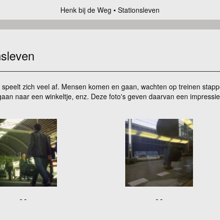
Henk bij de Weg
Stationsleven
nsleven
s speelt zich veel af. Mensen komen en gaan, wachten op treinen sta
gaan naar een winkeltje, enz. Deze foto's geven daarvan een impressie
- -
- -