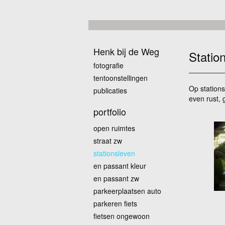
Henk bij de Weg
Statio
fotografie
tentoonstellingen
Op station
publicaties
even rust, 
portfolio
open ruimtes
straat zw
stationsleven
en passant kleur
en passant zw
parkeerplaatsen auto
parkeren fiets
fietsen ongewoon