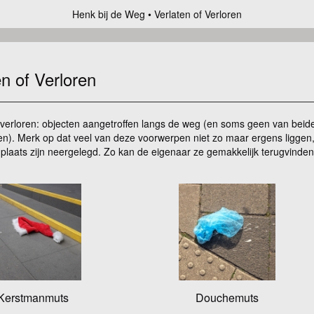
Henk bij de Weg
Verlaten of Verloren
en of Verloren
f verloren: objecten aangetroffen langs de weg (en soms geen van bei
fen). Merk op dat veel van deze voorwerpen niet zo maar ergens ligge
plaats zijn neergelegd. Zo kan de eigenaar ze gemakkelijk terugvinden
Kerstmanmuts
Douchemuts