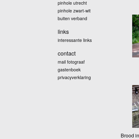
pinhole utrecht
pinhole zwart-wit
buiten verband
links
interessante links
contact
mail fotograaf
gastenboek
privacyverklaring
Brood in