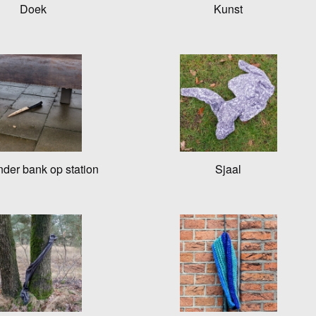
Doek
Kunst
der bank op station
Sjaal