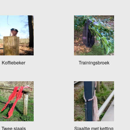
Koffiebeker
Trainingsbroek
Twee sjaals
Sjaaltje met ketting