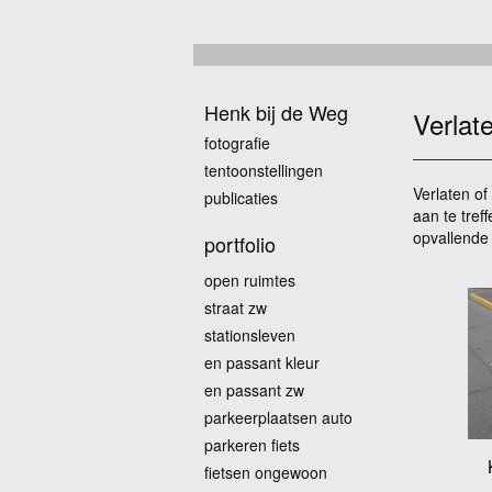
Henk bij de Weg
Verlat
fotografie
tentoonstellingen
Verlaten o
publicaties
aan te tref
opvallende 
portfolio
open ruimtes
straat zw
stationsleven
en passant kleur
en passant zw
parkeerplaatsen auto
parkeren fiets
fietsen ongewoon