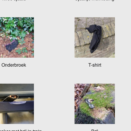
Onderbroek
T-shirt