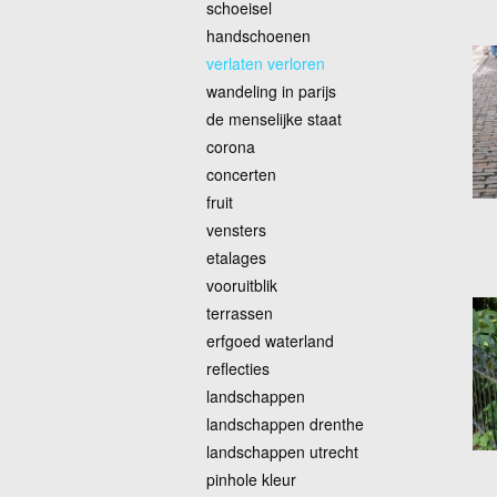
schoeisel
handschoenen
verlaten verloren
wandeling in parijs
de menselijke staat
corona
concerten
fruit
vensters
etalages
vooruitblik
terrassen
erfgoed waterland
reflecties
landschappen
landschappen drenthe
landschappen utrecht
pinhole kleur