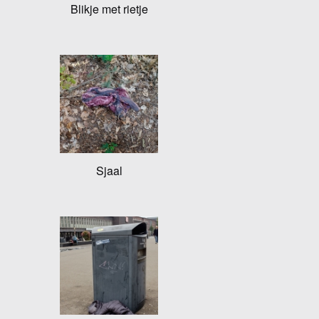
Blikje met rietje
Sjaal