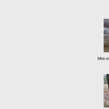
Mes on