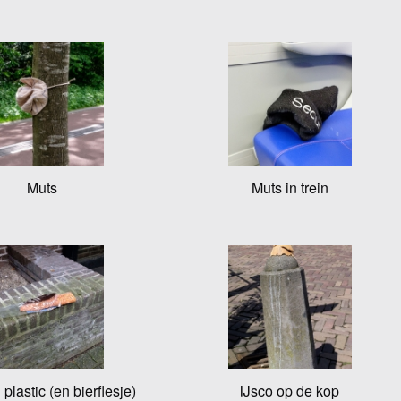
Muts
Muts in trein
 plastic (en bierflesje)
IJsco op de kop