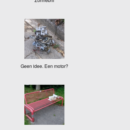
Zonnebril
Geen idee. Een motor?