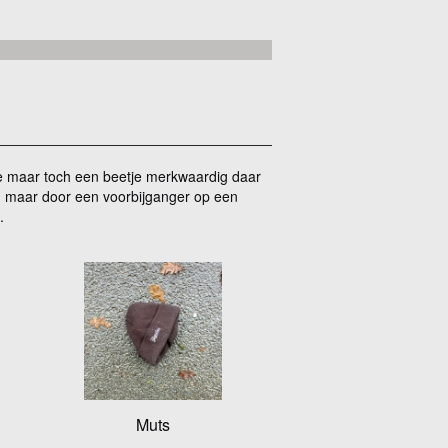
de maar toch een beetje merkwaardig daar
n, maar door een voorbijganger op een
.
Muts