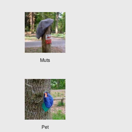
Muts
Pet