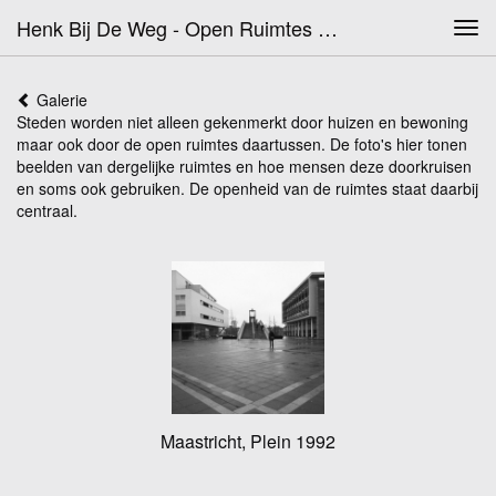
Henk Bij De Weg - Open Ruimtes In De Stad
Tog
navi
Galerie
Steden worden niet alleen gekenmerkt door huizen en bewoning
maar ook door de open ruimtes daartussen. De foto's hier tonen
beelden van dergelijke ruimtes en hoe mensen deze doorkruisen
en soms ook gebruiken. De openheid van de ruimtes staat daarbij
centraal.
Maastricht, Plein 1992