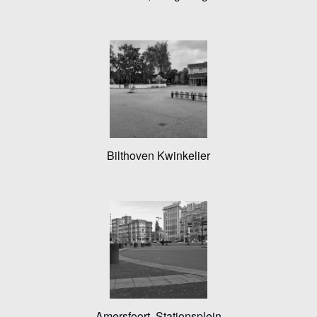
Bilthoven Kwinkelier
Amersfoort, Stationsplein