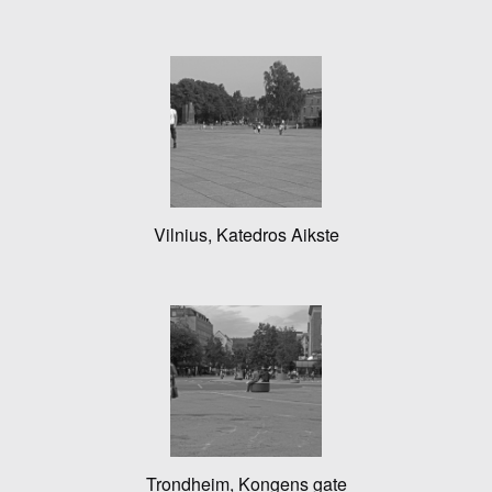
Vilnius, Katedros Aikste
Trondheim, Kongens gate