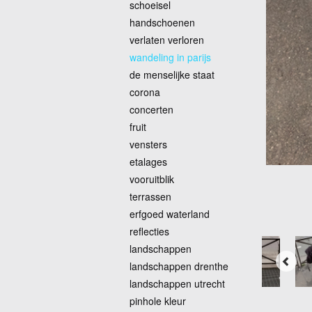
schoeisel
handschoenen
verlaten verloren
wandeling in parijs
de menselijke staat
corona
concerten
fruit
vensters
etalages
vooruitblik
terrassen
erfgoed waterland
reflecties
landschappen
landschappen drenthe
landschappen utrecht
pinhole kleur