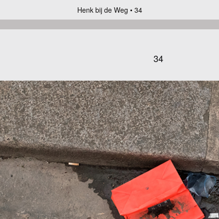
Henk bij de Weg
34
34