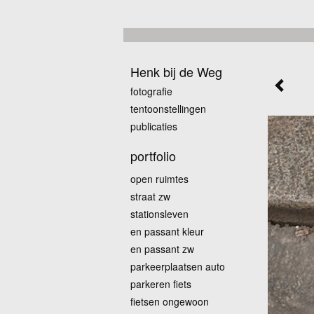
Henk bij de Weg
fotografie
tentoonstellingen
publicaties
portfolio
open ruimtes
straat zw
stationsleven
en passant kleur
en passant zw
parkeerplaatsen auto
parkeren fiets
fietsen ongewoon