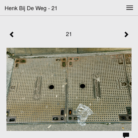
Henk Bij De Weg - 21
Tog
navi
21