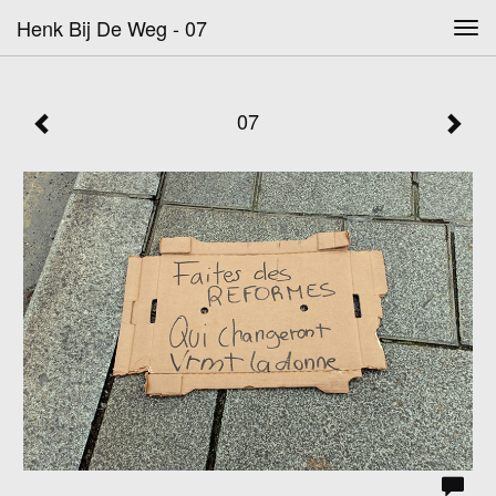
Henk Bij De Weg - 07
Tog
navi
07