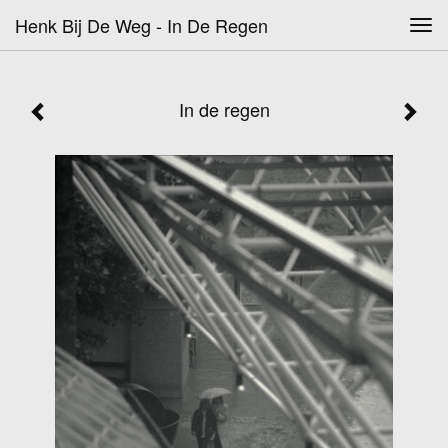
Henk Bij De Weg - In De Regen
Tog
navi
In de regen