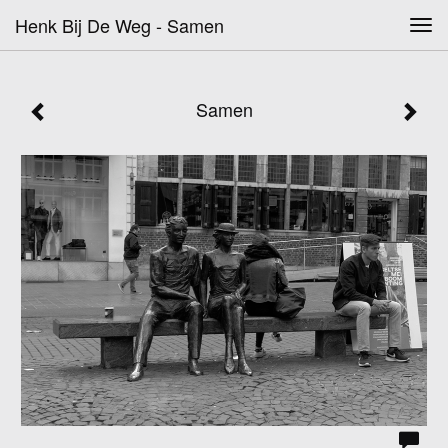
Henk Bij De Weg - Samen
Tog
navi
Samen