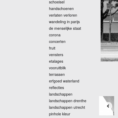
schoeisel
handschoenen
verlaten verloren
wandeling in parijs
de menselijke staat
corona
concerten
fruit
vensters
etalages
vooruitblik
terrassen
erfgoed waterland
reflecties
landschappen
landschappen drenthe
landschappen utrecht
pinhole kleur