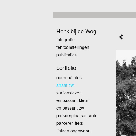
Henk bij de Weg
fotografie
tentoonstellingen
publicaties
portfolio
open ruimtes
straat zw
stationsleven
en passant kleur
en passant zw
parkeerplaatsen auto
parkeren fiets
fietsen ongewoon