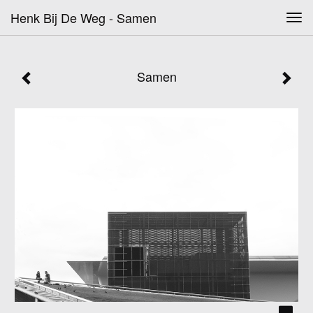
Henk Bij De Weg - Samen
Tog
navi
Samen