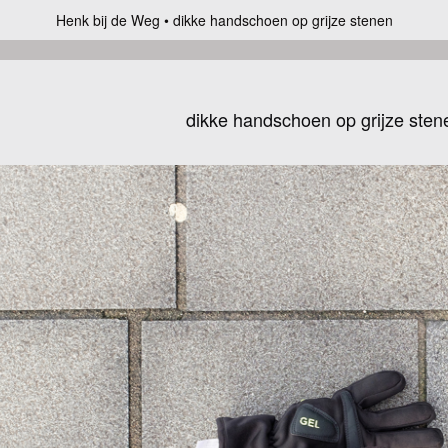
Henk bij de Weg
dikke handschoen op grijze stenen
dikke handschoen op grijze sten