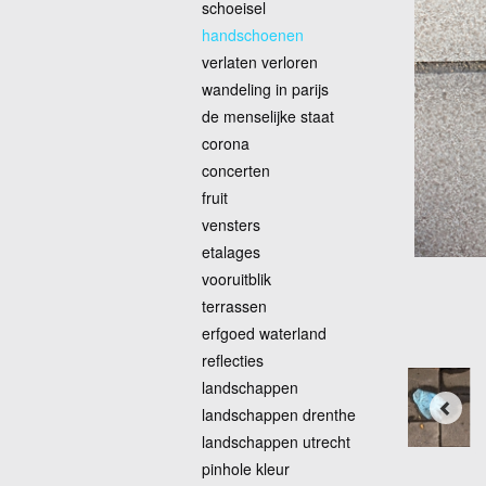
schoeisel
handschoenen
verlaten verloren
wandeling in parijs
de menselijke staat
corona
concerten
fruit
vensters
etalages
vooruitblik
terrassen
erfgoed waterland
reflecties
landschappen
landschappen drenthe
landschappen utrecht
pinhole kleur