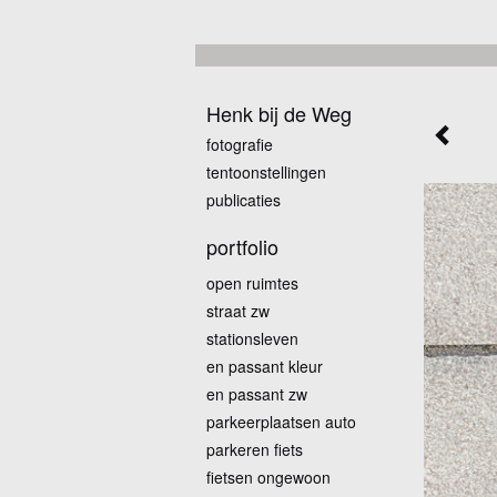
Henk bij de Weg
fotografie
tentoonstellingen
publicaties
portfolio
open ruimtes
straat zw
stationsleven
en passant kleur
en passant zw
parkeerplaatsen auto
parkeren fiets
fietsen ongewoon