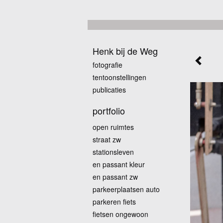
Henk bij de Weg
fotografie
tentoonstellingen
publicaties
portfolio
open ruimtes
straat zw
stationsleven
en passant kleur
en passant zw
parkeerplaatsen auto
parkeren fiets
fietsen ongewoon