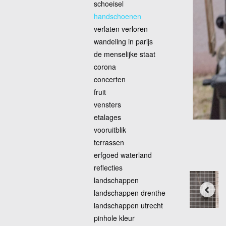
schoeisel
handschoenen
verlaten verloren
wandeling in parijs
de menselijke staat
corona
concerten
fruit
vensters
etalages
vooruitblik
terrassen
erfgoed waterland
reflecties
landschappen
landschappen drenthe
landschappen utrecht
pinhole kleur