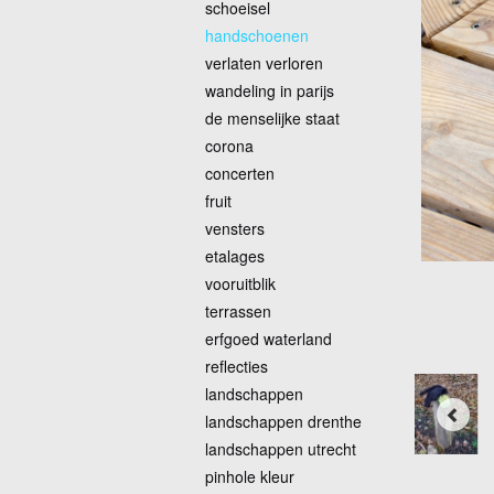
schoeisel
handschoenen
verlaten verloren
wandeling in parijs
de menselijke staat
corona
concerten
fruit
vensters
etalages
vooruitblik
terrassen
erfgoed waterland
reflecties
landschappen
landschappen drenthe
landschappen utrecht
pinhole kleur