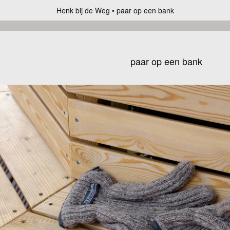
Henk bij de Weg
paar op een bank
paar op een bank