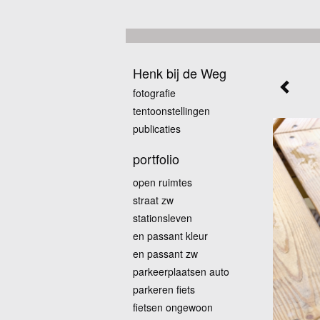
Henk bij de Weg
fotografie
tentoonstellingen
publicaties
portfolio
open ruimtes
straat zw
stationsleven
en passant kleur
en passant zw
parkeerplaatsen auto
parkeren fiets
fietsen ongewoon