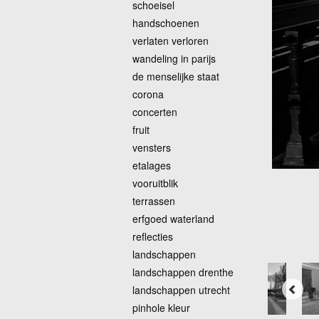
schoeisel
handschoenen
verlaten verloren
wandeling in parijs
de menselijke staat
corona
concerten
fruit
vensters
etalages
vooruitblik
terrassen
erfgoed waterland
reflecties
landschappen
landschappen drenthe
landschappen utrecht
pinhole kleur