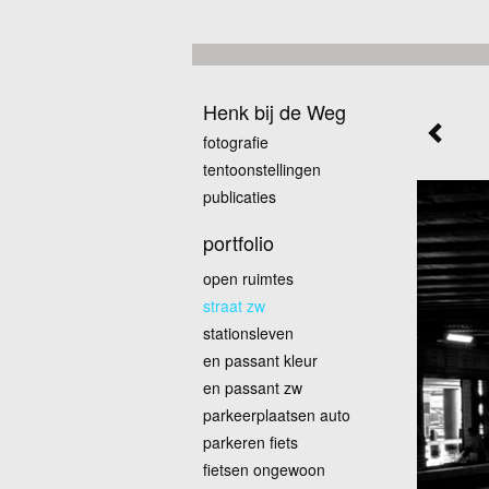
Henk bij de Weg
fotografie
tentoonstellingen
publicaties
portfolio
open ruimtes
straat zw
stationsleven
en passant kleur
en passant zw
parkeerplaatsen auto
parkeren fiets
fietsen ongewoon